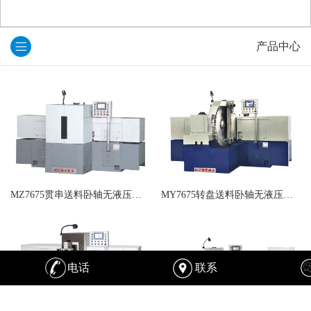
产品中心
MZ7675贯串送料卧轴无液压双端面磨床
MY7675转盘送料卧轴无液压双端面磨床
电话
联系